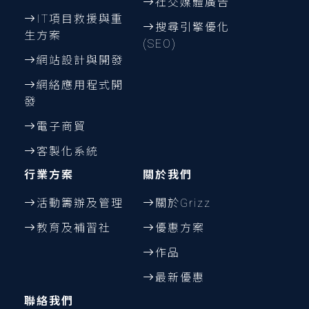
社交媒體廣告
IT項目救援與重
搜尋引擎優化
生方案
(SEO)
網站設計與開發
網絡應用程式開
發
電子商貿
客製化系統
行業方案
關於我們
活動籌辦及管理
關於Grizz
教育及補習社
優惠方案
作品
最新優惠
聯絡我們