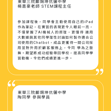
東華三院鄺錫坤伉儷中學
楊嘉豪老師
STEM課程主任
參加課程後，同學會主動使用自己的iPad
作為筆記，在實習的表現更令人眼前一亮，
不僅掌握了AI機械人的原理，更懂得 運用
大數據與其他同學理性討論如何製作適合公
司使用的Chatbot，成品更獲得一間公司採
用並對外用於顧客服務上，令同 學為之鼓
舞。期望將成功經驗帶回學校，提高同學學
習動機，令他們成績更進一步。
東華三院鄺錫坤伉儷中學
陶同學
參與學員