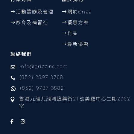
活動籌辦及管理
關於Grizz
教育及補習社
優惠方案
作品
最新優惠
聯絡我們
info@grizzinc.com
(852) 2897 3708
(852) 9727 3882
香港九龍九龍灣臨興街21號美羅中心二期2002
室