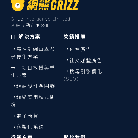
Grizz Interactive Limited
灰熊互動有限公司
IT 解決方案
營銷推廣
高性能網頁與搜
付費廣告
尋優化方案
社交媒體廣告
IT項目救援與重
搜尋引擎優化
生方案
(SEO)
網站設計與開發
網絡應用程式開
發
電子商貿
客製化系統
行業方案
關於我們