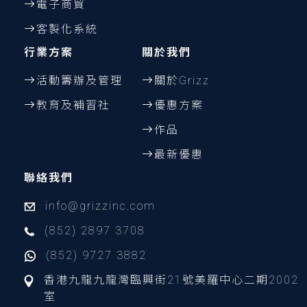
電子商貿
客製化系統
行業方案
關於我們
活動籌辦及管理
關於Grizz
教育及補習社
優惠方案
作品
最新優惠
聯絡我們
info@grizzinc.com
(852) 2897 3708
(852) 9727 3882
香港九龍九龍灣臨興街21號美羅中心二期2002
室