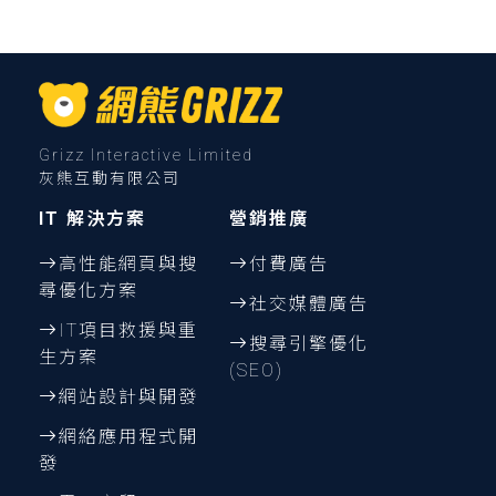
Grizz Interactive Limited
灰熊互動有限公司
IT 解決方案
營銷推廣
高性能網頁與搜
付費廣告
尋優化方案
社交媒體廣告
IT項目救援與重
搜尋引擎優化
生方案
(SEO)
網站設計與開發
網絡應用程式開
發