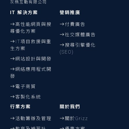
灰熊互動有限公司
IT 解決方案
營銷推廣
高性能網頁與搜
付費廣告
尋優化方案
社交媒體廣告
IT項目救援與重
搜尋引擎優化
生方案
(SEO)
網站設計與開發
網絡應用程式開
發
電子商貿
客製化系統
行業方案
關於我們
活動籌辦及管理
關於Grizz
教育及補習社
優惠方案