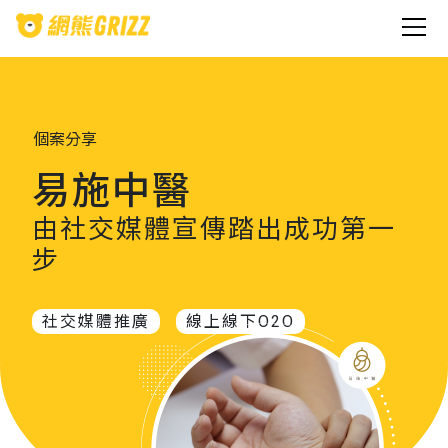
個案分享
易施中醫
由社交媒體宣傳踏出成功第一
步
社交媒體推廣
線上線下O2O