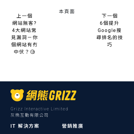
本頁面
上一個
下一個
網站無客?
6個提升
4大網站常
Google搜
見漏洞－你
尋排名的技
個網站有冇
巧
中伏？🧐
Grizz Interactive Limited
灰熊互動有限公司
IT 解決方案
營銷推廣