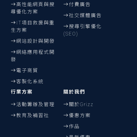
高性能網頁與搜
付費廣告
尋優化方案
社交媒體廣告
IT項目救援與重
搜尋引擎優化
生方案
(SEO)
網站設計與開發
網絡應用程式開
發
電子商貿
客製化系統
行業方案
關於我們
活動籌辦及管理
關於Grizz
教育及補習社
優惠方案
作品